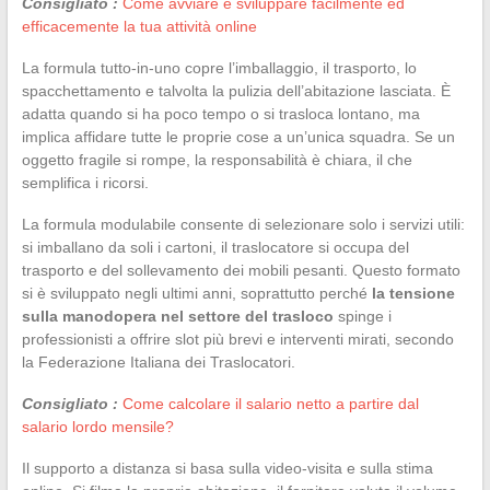
Consigliato :
Come avviare e sviluppare facilmente ed
efficacemente la tua attività online
La formula tutto-in-uno copre l’imballaggio, il trasporto, lo
spacchettamento e talvolta la pulizia dell’abitazione lasciata. È
adatta quando si ha poco tempo o si trasloca lontano, ma
implica affidare tutte le proprie cose a un’unica squadra. Se un
oggetto fragile si rompe, la responsabilità è chiara, il che
semplifica i ricorsi.
La formula modulabile consente di selezionare solo i servizi utili:
si imballano da soli i cartoni, il traslocatore si occupa del
trasporto e del sollevamento dei mobili pesanti. Questo formato
si è sviluppato negli ultimi anni, soprattutto perché
la tensione
sulla manodopera nel settore del trasloco
spinge i
professionisti a offrire slot più brevi e interventi mirati, secondo
la Federazione Italiana dei Traslocatori.
Consigliato :
Come calcolare il salario netto a partire dal
salario lordo mensile?
Il supporto a distanza si basa sulla video-visita e sulla stima