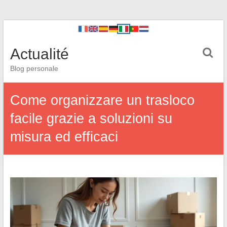
Actualité
Blog personale
Come organizzare un trasloco
facile grazie a soluzioni su
misura ed efficaci