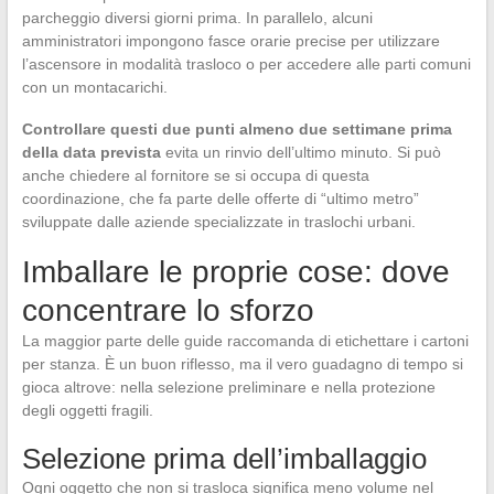
parcheggio diversi giorni prima. In parallelo, alcuni
amministratori impongono fasce orarie precise per utilizzare
l’ascensore in modalità trasloco o per accedere alle parti comuni
con un montacarichi.
Controllare questi due punti almeno due settimane prima
della data prevista
evita un rinvio dell’ultimo minuto. Si può
anche chiedere al fornitore se si occupa di questa
coordinazione, che fa parte delle offerte di “ultimo metro”
sviluppate dalle aziende specializzate in traslochi urbani.
Imballare le proprie cose: dove
concentrare lo sforzo
La maggior parte delle guide raccomanda di etichettare i cartoni
per stanza. È un buon riflesso, ma il vero guadagno di tempo si
gioca altrove: nella selezione preliminare e nella protezione
degli oggetti fragili.
Selezione prima dell’imballaggio
Ogni oggetto che non si trasloca significa meno volume nel