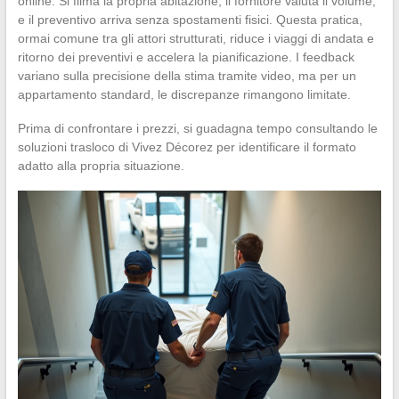
online. Si filma la propria abitazione, il fornitore valuta il volume,
e il preventivo arriva senza spostamenti fisici. Questa pratica,
ormai comune tra gli attori strutturati, riduce i viaggi di andata e
ritorno dei preventivi e accelera la pianificazione. I feedback
variano sulla precisione della stima tramite video, ma per un
appartamento standard, le discrepanze rimangono limitate.
Prima di confrontare i prezzi, si guadagna tempo consultando le
soluzioni trasloco di Vivez Décorez per identificare il formato
adatto alla propria situazione.