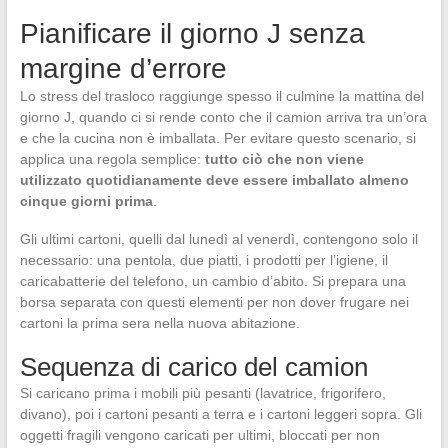
Pianificare il giorno J senza
margine d’errore
Lo stress del trasloco raggiunge spesso il culmine la mattina del
giorno J, quando ci si rende conto che il camion arriva tra un’ora
e che la cucina non è imballata. Per evitare questo scenario, si
applica una regola semplice:
tutto ciò che non viene
utilizzato quotidianamente deve essere imballato almeno
cinque giorni prima
.
Gli ultimi cartoni, quelli dal lunedì al venerdì, contengono solo il
necessario: una pentola, due piatti, i prodotti per l’igiene, il
caricabatterie del telefono, un cambio d’abito. Si prepara una
borsa separata con questi elementi per non dover frugare nei
cartoni la prima sera nella nuova abitazione.
Sequenza di carico del camion
Si caricano prima i mobili più pesanti (lavatrice, frigorifero,
divano), poi i cartoni pesanti a terra e i cartoni leggeri sopra. Gli
oggetti fragili vengono caricati per ultimi, bloccati per non