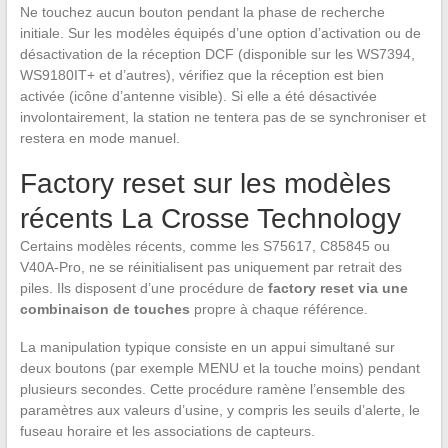
Ne touchez aucun bouton pendant la phase de recherche
initiale. Sur les modèles équipés d’une option d’activation ou de
désactivation de la réception DCF (disponible sur les WS7394,
WS9180IT+ et d’autres), vérifiez que la réception est bien
activée (icône d’antenne visible). Si elle a été désactivée
involontairement, la station ne tentera pas de se synchroniser et
restera en mode manuel.
Factory reset sur les modèles
récents La Crosse Technology
Certains modèles récents, comme les S75617, C85845 ou
V40A-Pro, ne se réinitialisent pas uniquement par retrait des
piles. Ils disposent d’une procédure de
factory reset via une
combinaison de touches
propre à chaque référence.
La manipulation typique consiste en un appui simultané sur
deux boutons (par exemple MENU et la touche moins) pendant
plusieurs secondes. Cette procédure ramène l’ensemble des
paramètres aux valeurs d’usine, y compris les seuils d’alerte, le
fuseau horaire et les associations de capteurs.