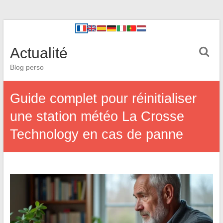
Actualité
Blog perso
Guide complet pour réinitialiser
une station météo La Crosse
Technology en cas de panne