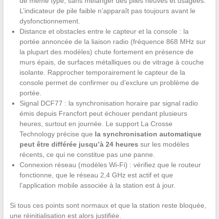
de même type, sans mélanger des piles neuves et usagées.
L’indicateur de pile faible n’apparaît pas toujours avant le
dysfonctionnement.
Distance et obstacles entre le capteur et la console : la
portée annoncée de la liaison radio (fréquence 868 MHz sur
la plupart des modèles) chute fortement en présence de
murs épais, de surfaces métalliques ou de vitrage à couche
isolante. Rapprocher temporairement le capteur de la
console permet de confirmer ou d’exclure un problème de
portée.
Signal DCF77 : la synchronisation horaire par signal radio
émis depuis Francfort peut échouer pendant plusieurs
heures, surtout en journée. Le support La Crosse
Technology précise que
la synchronisation automatique
peut être différée jusqu’à 24 heures
sur les modèles
récents, ce qui ne constitue pas une panne.
Connexion réseau (modèles Wi-Fi) : vérifiez que le routeur
fonctionne, que le réseau 2,4 GHz est actif et que
l’application mobile associée à la station est à jour.
Si tous ces points sont normaux et que la station reste bloquée,
une réinitialisation est alors justifiée.