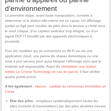
d’environnement
La première étape, avant toute manipulation, consiste à
déterminer si la station elle-même est en cause. Un affichage
partiel ou figé peut résulter de piles dont la tension a chuté sous
le seuil critique, d’un capteur extérieur trop éloigné, ou d’un
signal DCF77 brouillé par des appareils électroniques à
proximité.
Pour les modèles qui se connectent en Wi-Fi ou via une
application cloud, une panne de réseau domestique ou une
mise à jour serveur peut aussi bloquer l’affichage sans que le
matériel soit responsable. Avant de
réinitialiser une station
météo La Crosse Technology en cas de panne
, il faut vérifier
quatre points précis.
A lire également :
Ajaccio : capitale du renouveau immobilier en
Corse
État des piles
: remplacez systématiquement toutes les
piles (console et transmetteur) par des piles alcalines neuves