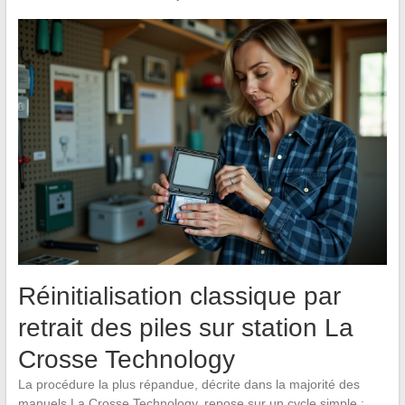
Réinitialisation classique par
retrait des piles sur station La
Crosse Technology
La procédure la plus répandue, décrite dans la majorité des
manuels La Crosse Technology, repose sur un cycle simple :