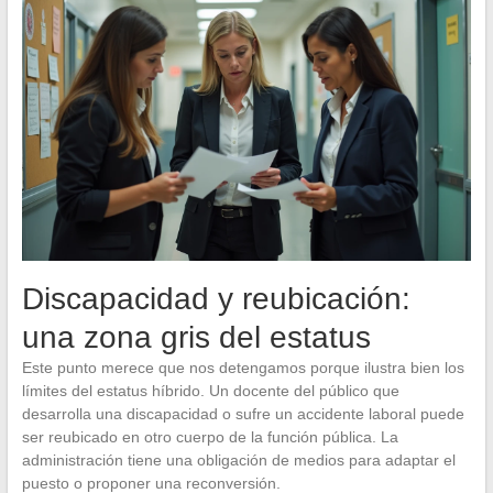
Discapacidad y reubicación:
una zona gris del estatus
Este punto merece que nos detengamos porque ilustra bien los
límites del estatus híbrido. Un docente del público que
desarrolla una discapacidad o sufre un accidente laboral puede
ser reubicado en otro cuerpo de la función pública. La
administración tiene una obligación de medios para adaptar el
puesto o proponer una reconversión.