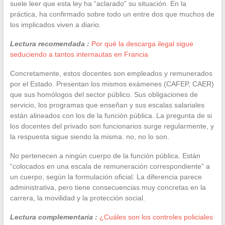
suele leer que esta ley ha “aclarado” su situación. En la
práctica, ha confirmado sobre todo un entre dos que muchos de
los implicados viven a diario.
Lectura recomendada :
Por qué la descarga ilegal sigue
seduciendo a tantos internautas en Francia
Concretamente, estos docentes son empleados y remunerados
por el Estado. Presentan los mismos exámenes (CAFEP, CAER)
que sus homólogos del sector público. Sus obligaciones de
servicio, los programas que enseñan y sus escalas salariales
están alineados con los de la función pública. La pregunta de si
los docentes del privado son funcionarios surge regularmente, y
la respuesta sigue siendo la misma: no, no lo son.
No pertenecen a ningún cuerpo de la función pública. Están
“colocados en una escala de remuneración correspondiente” a
un cuerpo, según la formulación oficial. La diferencia parece
administrativa, pero tiene consecuencias muy concretas en la
carrera, la movilidad y la protección social.
Lectura complementaria :
¿Cuáles son los controles policiales