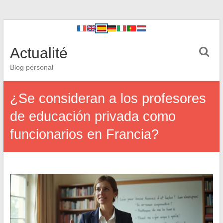
Actualité
Blog personal
¿Se consideran a los profesores
de educación privada como
funcionarios en Francia?