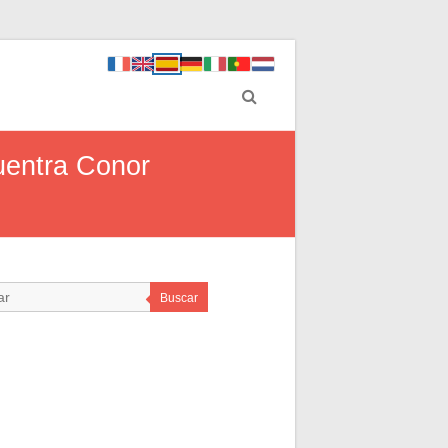
uentra Conor
Buscar