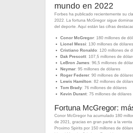
mundo en 2022
Forbes ha publicado recientemente su cla
2022. La fortuna McGregor sigue dominando
del deporte. Aquí están las cifras destaca
Conor McGregor
: 180 millones de dó
Lionel Messi
: 130 millones de dólare
Cristiano Ronaldo
: 120 millones de d
Dak Prescott
: 107,5 millones de dóla
LeBron James
: 96,5 millones de dóla
Neymar
: 95 millones de dólares
Roger Federer
: 90 millones de dólare
Lewis Hamilton
: 82 millones de dólar
Tom Brady
: 76 millones de dólares
Kevin Durant
: 75 millones de dólares
Fortuna McGregor: más
Conor McGregor ha acumulado 180 millon
de 2021, gracias en gran parte a la venta
Proximo Spirits por 150 millones de dólar