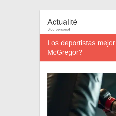
Actualité
Blog personal
Los deportistas mejo
McGregor?