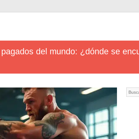
r pagados del mundo: ¿dónde se enc