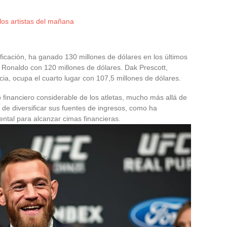
los artistas del mañana
ificación, ha ganado 130 millones de dólares en los últimos
 Ronaldo con 120 millones de dólares. Dak Prescott,
cia, ocupa el cuarto lugar con 107,5 millones de dólares.
o financiero considerable de los atletas, mucho más allá de
de diversificar sus fuentes de ingresos, como ha
tal para alcanzar cimas financieras.