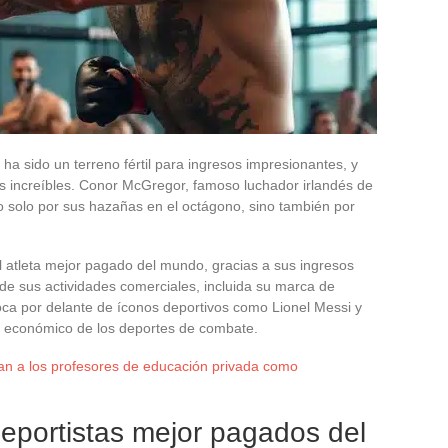
ha sido un terreno fértil para ingresos impresionantes, y
as increíbles. Conor McGregor, famoso luchador irlandés de
 solo por sus hazañas en el octágono, sino también por
atleta mejor pagado del mundo, gracias a sus ingresos
e sus actividades comerciales, incluida su marca de
loca por delante de íconos deportivos como Lionel Messi y
o económico de los deportes de combate.
an a los profesores de educación privada como
 deportistas mejor pagados del