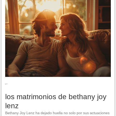
“`
los matrimonios de bethany joy
lenz
Bethany Joy Lenz ha dejado huella no solo por sus actuaciones