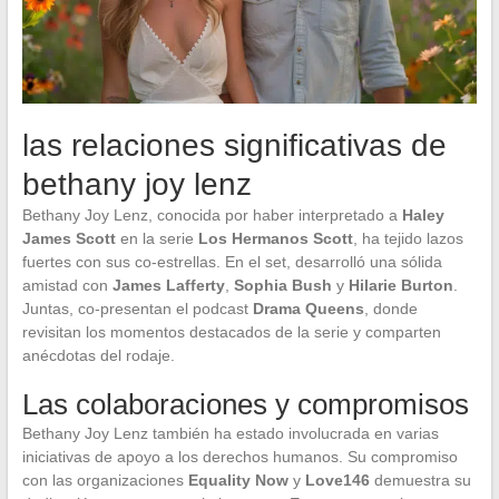
las relaciones significativas de
bethany joy lenz
Bethany Joy Lenz, conocida por haber interpretado a
Haley
James Scott
en la serie
Los Hermanos Scott
, ha tejido lazos
fuertes con sus co-estrellas. En el set, desarrolló una sólida
amistad con
James Lafferty
,
Sophia Bush
y
Hilarie Burton
.
Juntas, co-presentan el podcast
Drama Queens
, donde
revisitan los momentos destacados de la serie y comparten
anécdotas del rodaje.
Las colaboraciones y compromisos
Bethany Joy Lenz también ha estado involucrada en varias
iniciativas de apoyo a los derechos humanos. Su compromiso
con las organizaciones
Equality Now
y
Love146
demuestra su