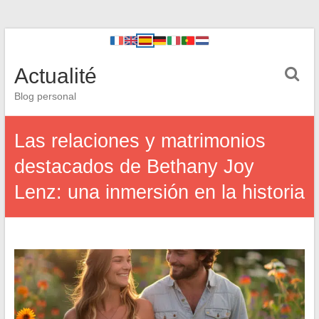
Actualité
Blog personal
Las relaciones y matrimonios
destacados de Bethany Joy
Lenz: una inmersión en la historia