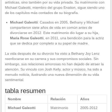
artísticas, sino también por su vida privada. Su matrimonio con
Michael Galeotti, miembro del grupo Enation, sigue siendo uno
de los capítulos más contados de su biografía.
Michael Galeotti
: Casados en 2005, Bethany y Michael
compartieron siete años de vida en común antes de
divorciarse en 2012. Este matrimonio dio lugar a su hija,
Maria Rose Galeotti
, en 2011, una bendición para la actriz
que se dedica por completo a su papel de madre.
La vida después de su divorcio ha visto a Bethany Joy Lenz
reenfocarse en su carrera y sus compromisos sociales. Sin
embargo, sus relaciones amorosas no han dejado de atraer la
atención. Su vínculo con Josh Kelly, actor y músico, ha sido a
menudo noticia, ilustrando una nueva dimensión de su vida
sentimental.
tabla resumen
Nombre
Relación
Años
Michael Galeotti
Matrimonio
2005-2012