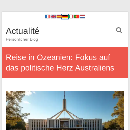
Actualité
Persönlicher Blog
Reise in Ozeanien: Fokus auf
das politische Herz Australiens