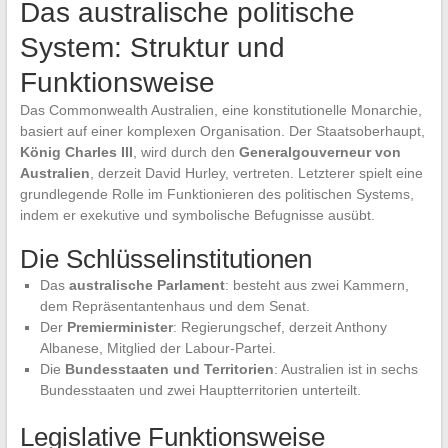
Das australische politische
System: Struktur und
Funktionsweise
Das Commonwealth Australien, eine konstitutionelle Monarchie,
basiert auf einer komplexen Organisation. Der Staatsoberhaupt,
König Charles III
, wird durch den
Generalgouverneur von
Australien
, derzeit David Hurley, vertreten. Letzterer spielt eine
grundlegende Rolle im Funktionieren des politischen Systems,
indem er exekutive und symbolische Befugnisse ausübt.
Die Schlüsselinstitutionen
Das
australische Parlament
: besteht aus zwei Kammern,
dem Repräsentantenhaus und dem Senat.
Der
Premierminister
: Regierungschef, derzeit Anthony
Albanese, Mitglied der Labour-Partei.
Die
Bundesstaaten und Territorien
: Australien ist in sechs
Bundesstaaten und zwei Hauptterritorien unterteilt.
Legislative Funktionsweise