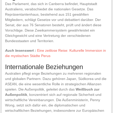
Das Parlament, das sich in Canberra befindet, Hauptstadt
Australiens, verabschiedet die nationalen Gesetze. Das
Repräsentantenhaus, bestehend aus 151 gewählten
Mitgliedern, schlägt Gesetze vor und debattiert darüber. Der
Senat, der aus 76 Senatoren besteht, prüft und ändert diese
Vorschläge. Diese Zweikammersystem gewährleistet ein
Gleichgewicht und eine Vertretung der verschiedenen
Bundesstaaten und Territorien.
Auch lesenswert :
Eine zeitlose Reise: Kulturelle Immersion in
die mystischen Städte Perus
Internationale Beziehungen
Australien pflegt enge Beziehungen zu mehreren regionalen
und globalen Partnern. Dazu gehören Japan, Südkorea und die
ASEAN, die eine wesentliche Rolle in strategischen Allianzen
spielen. Die Außenpolitik, geleitet durch das
Weißbuch zur
Außenpolitik
, konzentriert sich auf regionale Sicherheit und
wirtschaftliche Vereinbarungen. Die Außenministerin, Penny
Wong, setzt sich dafür ein, die diplomatischen und
wirtschaftlichen Beziehungen, insbesondere zur Europäischen