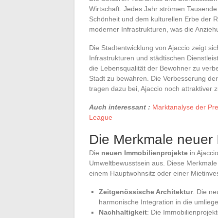
Wirtschaft. Jedes Jahr strömen Tausende
Schönheit und dem kulturellen Erbe der Re
moderner Infrastrukturen, was die Anziehu
Die Stadtentwicklung von Ajaccio zeigt sic
Infrastrukturen und städtischen Dienstlei
die Lebensqualität der Bewohner zu verb
Stadt zu bewahren. Die Verbesserung der 
tragen dazu bei, Ajaccio noch attraktiver
Auch interessant :
Marktanalyse der Pre
League
Die Merkmale neuer 
Die
neuen Immobilienprojekte
in Ajacci
Umweltbewusstsein aus. Diese Merkmale z
einem Hauptwohnsitz oder einer Mietinvest
Zeitgenössische Architektur
: Die n
harmonische Integration in die umlieg
Nachhaltigkeit
: Die Immobilienprojek