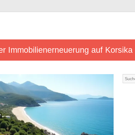
er Immobilienerneuerung auf Korsika