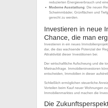
reduzierten Energieverbrauch und eine
Moderne Ausstattung
: Die neuen Re
Schwimmbäder, Grünflächen und Tiefg
gerecht zu werden.
Investieren in neue I
Chance, die man ergr
Investieren in ein neues Immobilienprojekt
dar, die das wachsende Potenzial der Re
Attraktivität dieser Investitionen bei.
Der wirtschaftliche Aufschwung und die tou
Mietnachfrage. Immobilieninvestoren könne
entscheiden, Immobilien in dieser aufst
Schließlich ermöglichen steuerliche Anrei
Vorteilen beim Kauf neuer Wohnungen zu pr
Immobilienmarktes und machen die Investi
Die Zukunftsperspekt