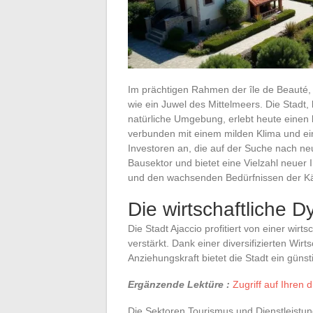
Im prächtigen Rahmen der île de Beauté
wie ein Juwel des Mittelmeers. Die Stadt
natürliche Umgebung, erlebt heute einen b
verbunden mit einem milden Klima und ein
Investoren an, die auf der Suche nach neu
Bausektor und bietet eine Vielzahl neuer 
und den wachsenden Bedürfnissen der Kä
Die wirtschaftliche 
Die Stadt Ajaccio profitiert von einer wirts
verstärkt. Dank einer diversifizierten Wir
Anziehungskraft bietet die Stadt ein günst
Ergänzende Lektüre :
Zugriff auf Ihren 
Die Sektoren Tourismus und Dienstleistun