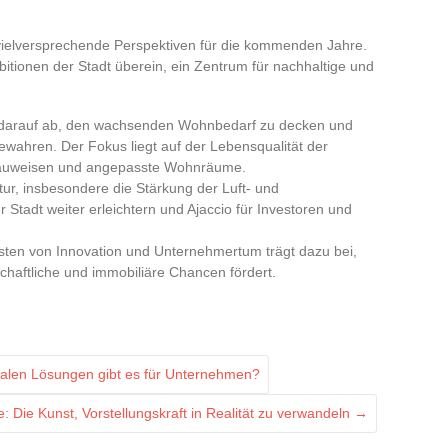
t vielversprechende Perspektiven für die kommenden Jahre.
tionen der Stadt überein, ein Zentrum für nachhaltige und
n darauf ab, den wachsenden Wohnbedarf zu decken und
 bewahren. Der Fokus liegt auf der Lebensqualität der
Bauweisen und angepasste Wohnräume.
tur, insbesondere die Stärkung der Luft- und
Stadt weiter erleichtern und Ajaccio für Investoren und
sten von Innovation und Unternehmertum trägt dazu bei,
chaftliche und immobiliäre Chancen fördert.
talen Lösungen gibt es für Unternehmen?
: Die Kunst, Vorstellungskraft in Realität zu verwandeln
→