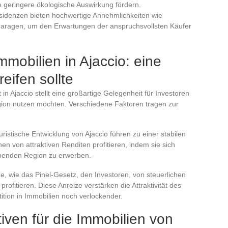
 geringere ökologische Auswirkung fördern.
sidenzen bieten hochwertige Annehmlichkeiten wie
aragen, um den Erwartungen der anspruchsvollsten Käufer
mmobilien in Ajaccio: eine
eifen sollte
 in Ajaccio stellt eine großartige Gelegenheit für Investoren
gion nutzen möchten. Verschiedene Faktoren tragen zur
ristische Entwicklung von Ajaccio führen zu einer stabilen
n von attraktiven Renditen profitieren, indem sie sich
rebenden Region zu erwerben.
ze, wie das Pinel-Gesetz, den Investoren, von steuerlichen
ofitieren. Diese Anreize verstärken die Attraktivität des
tion in Immobilien noch verlockender.
iven für die Immobilien von