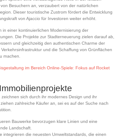
 von Besuchern an, verzaubert von der natürlichen
gion. Dieser touristische Zustrom fördert die Entwicklung
ngskraft von Ajaccio für Investoren weiter erhöht.
h in einer kontinuierlichen Modernisierung der
stungen. Die Projekte zur Stadterneuerung zielen darauf ab,
essern und gleichzeitig den authentischen Charme der
Verkehrsinfrastruktur und die Schaffung von Grünflächen
 zu machen.
isgestaltung im Bereich Online-Spiele: Fokus auf Rocket
Immobilienprojekte
o zeichnen sich durch ihr modernes Design und ihr
iehen zahlreiche Käufer an, sei es auf der Suche nach
ition.
eueren Bauwerke bevorzugen klare Linien und eine
ende Landschaft.
te integrieren die neuesten Umweltstandards, die einen