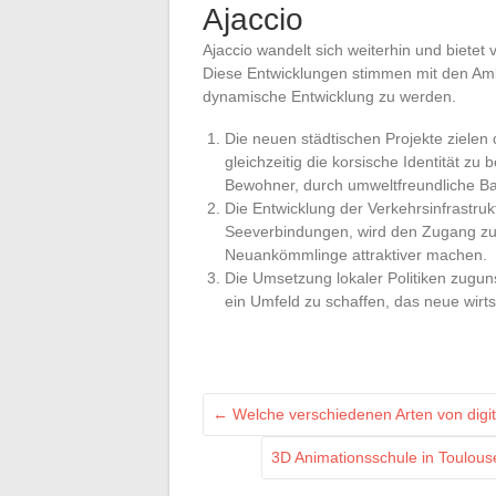
Ajaccio
Ajaccio wandelt sich weiterhin und biete
Diese Entwicklungen stimmen mit den Ambi
dynamische Entwicklung zu werden.
Die neuen städtischen Projekte ziele
gleichzeitig die korsische Identität zu
Bewohner, durch umweltfreundliche 
Die Entwicklung der Verkehrsinfrastruk
Seeverbindungen, wird den Zugang zur 
Neuankömmlinge attraktiver machen.
Die Umsetzung lokaler Politiken zugun
ein Umfeld zu schaffen, das neue wirts
←
Welche verschiedenen Arten von digi
3D Animationsschule in Toulouse