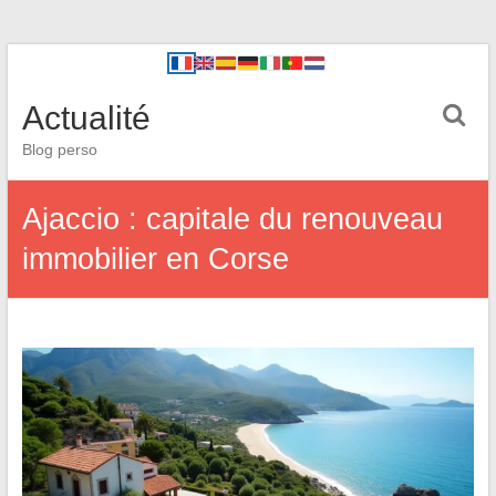
Actualité
Blog perso
Ajaccio : capitale du renouveau
immobilier en Corse