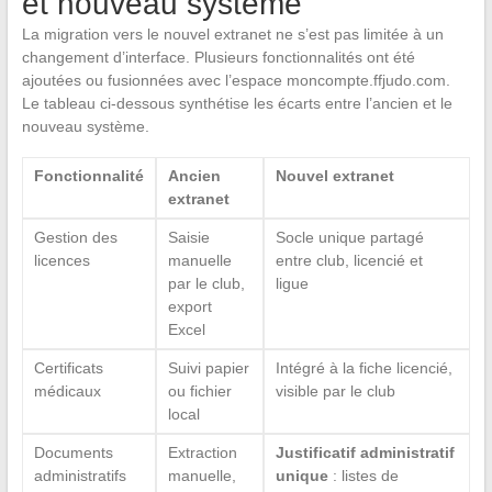
et nouveau système
La migration vers le nouvel extranet ne s’est pas limitée à un
changement d’interface. Plusieurs fonctionnalités ont été
ajoutées ou fusionnées avec l’espace moncompte.ffjudo.com.
Le tableau ci-dessous synthétise les écarts entre l’ancien et le
nouveau système.
Fonctionnalité
Ancien
Nouvel extranet
extranet
Gestion des
Saisie
Socle unique partagé
licences
manuelle
entre club, licencié et
par le club,
ligue
export
Excel
Certificats
Suivi papier
Intégré à la fiche licencié,
médicaux
ou fichier
visible par le club
local
Documents
Extraction
Justificatif administratif
administratifs
manuelle,
unique
: listes de