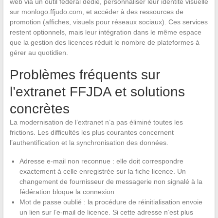
web via un outil fédéral dédié, personnaliser leur identité visuelle
sur monlogo.ffjudo.com, et accéder à des ressources de
promotion (affiches, visuels pour réseaux sociaux). Ces services
restent optionnels, mais leur intégration dans le même espace
que la gestion des licences réduit le nombre de plateformes à
gérer au quotidien.
Problèmes fréquents sur
l’extranet FFJDA et solutions
concrètes
La modernisation de l’extranet n’a pas éliminé toutes les
frictions. Les difficultés les plus courantes concernent
l’authentification et la synchronisation des données.
Adresse e-mail non reconnue : elle doit correspondre
exactement à celle enregistrée sur la fiche licence. Un
changement de fournisseur de messagerie non signalé à la
fédération bloque la connexion
Mot de passe oublié : la procédure de réinitialisation envoie
un lien sur l’e-mail de licence. Si cette adresse n’est plus