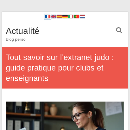
Actualité
Blog perso
Tout savoir sur l’extranet judo :
guide pratique pour clubs et
enseignants