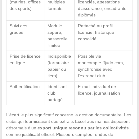
(mairies, offices
multiples
licenciés, attestations
des sports)
formats
d’assurance, encadrants
diplômés
Suivi des
Module
Rattaché au profil
grades
séparé,
licencié, historique
passerelle
consolidé
limitée
Prise de licence
Indisponible
Possible via
en ligne
(formulaire
moncompte.ffjudo.com,
papier ou
synchronisé avec
tiers)
l’extranet club
Authentification
Identifiant
E-mail individuel de
club
licence, journalisation
partagé
L’écart le plus significatif concerne la gestion documentaire. Les
clubs qui fournissaient des extraits Excel aux mairies disposent
désormais d’un
export unique reconnu par les collectivités
comme justificatif officiel. Plusieurs comptes rendus de