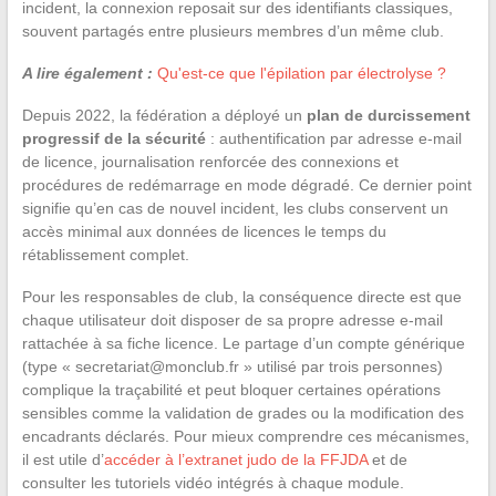
incident, la connexion reposait sur des identifiants classiques,
souvent partagés entre plusieurs membres d’un même club.
A lire également :
Qu'est-ce que l'épilation par électrolyse ?
Depuis 2022, la fédération a déployé un
plan de durcissement
progressif de la sécurité
: authentification par adresse e-mail
de licence, journalisation renforcée des connexions et
procédures de redémarrage en mode dégradé. Ce dernier point
signifie qu’en cas de nouvel incident, les clubs conservent un
accès minimal aux données de licences le temps du
rétablissement complet.
Pour les responsables de club, la conséquence directe est que
chaque utilisateur doit disposer de sa propre adresse e-mail
rattachée à sa fiche licence. Le partage d’un compte générique
(type «
secretariat@monclub.fr
» utilisé par trois personnes)
complique la traçabilité et peut bloquer certaines opérations
sensibles comme la validation de grades ou la modification des
encadrants déclarés. Pour mieux comprendre ces mécanismes,
il est utile d’
accéder à l’extranet judo de la FFJDA
et de
consulter les tutoriels vidéo intégrés à chaque module.