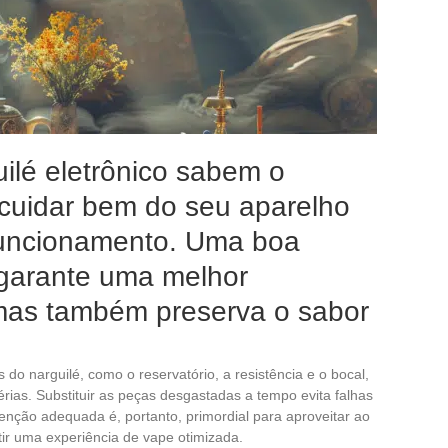
ilé eletrônico sabem o
 cuidar bem do seu aparelho
funcionamento. Uma boa
garante uma melhor
mas também preserva o sabor
 do narguilé, como o reservatório, a resistência e o bocal,
ias. Substituir as peças desgastadas a tempo evita falhas
nção adequada é, portanto, primordial para aproveitar ao
tir uma experiência de vape otimizada.