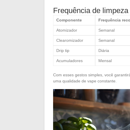
Frequência de limpeza
Componente
Frequência re
Atomizador
Semanal
Clearomizador
Semanal
Drip tip
Diária
Acumuladores
Mensal
Com esses gestos simples, você garantirá
uma qualidade de vape constante.