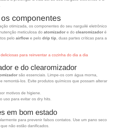
.
e os componentes
ação otimizada, os componentes do seu narguilé eletrônico
nutenção meticulosa do
atomizador
e do
clearomizador
é
tos pelo
airflow
e pelo
drip tip
, duas partes críticas para a
 deliciosas para reinventar a cozinha do dia a dia
dor e do clearomizador
omizador
são essenciais. Limpe-os com água morna,
e remontá-los. Evite produtos químicos que possam alterar
or motivos de higiene.
 uso para evitar os dry hits.
es em bom estado
larmente para prevenir falsos contatos. Use um pano seco
e que não estão danificados.