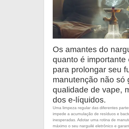
Os amantes do nargu
quanto é importante
para prolongar seu 
manutenção não só 
qualidade de vape, 
dos e-líquidos.
Uma limpeza regular das diferentes partes
impede a acumulação de resíduos e bactér
inesperadas. Adotar uma rotina de manute
máximo o seu narguilé eletrônico e garan