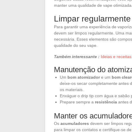
manter uma qualidade de vape otimizada
Limpar regularment
Para garantir uma experiência de vaporiz
devem ser limpos regularmente. Uma ma
necessária. Esses elementos são compos
qualidade do seu vape.
Também interessante :
Ideias e receitas
Manutenção do atomiza
Um
bom atomizador
e um
bom clear
deixe-os secar completamente antes d
os materiais.
Enxágue o drip tip com água e sabão p
Prepare sempre a
resistência
antes do
Manter os acumulador
Os
acumuladores
devem ser limpos regu
para limpar os contatos e certifique-se d