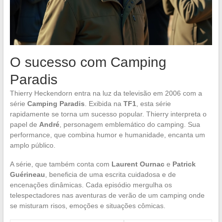
O sucesso com Camping
Paradis
Thierry Heckendorn entra na luz da televisão em 2006 com a
série
Camping Paradis
. Exibida na
TF1
, esta série
rapidamente se torna um sucesso popular. Thierry interpreta o
papel de
André
, personagem emblemático do camping. Sua
performance, que combina humor e humanidade, encanta um
amplo público.
A série, que também conta com
Laurent Ournac
e
Patrick
Guérineau
, beneficia de uma escrita cuidadosa e de
encenações dinâmicas. Cada episódio mergulha os
telespectadores nas aventuras de verão de um camping onde
se misturam risos, emoções e situações cômicas.