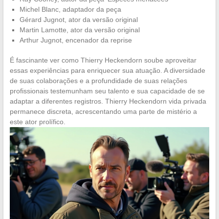
Michel Blanc, adaptador da peça
Gérard Jugnot, ator da versão original
Martin Lamotte, ator da versão original
Arthur Jugnot, encenador da reprise
É fascinante ver como Thierry Heckendorn soube aproveitar
essas experiências para enriquecer sua atuação. A diversidade
de suas colaborações e a profundidade de suas relações
profissionais testemunham seu talento e sua capacidade de se
adaptar a diferentes registros. Thierry Heckendorn vida privada
permanece discreta, acrescentando uma parte de mistério a
este ator prolífico.