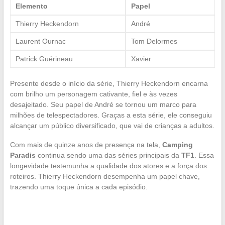
Elemento
Papel
Thierry Heckendorn
André
Laurent Ournac
Tom Delormes
Patrick Guérineau
Xavier
Presente desde o início da série, Thierry Heckendorn encarna
com brilho um personagem cativante, fiel e às vezes
desajeitado. Seu papel de André se tornou um marco para
milhões de telespectadores. Graças a esta série, ele conseguiu
alcançar um público diversificado, que vai de crianças a adultos.
Com mais de quinze anos de presença na tela,
Camping
Paradis
continua sendo uma das séries principais da
TF1
. Essa
longevidade testemunha a qualidade dos atores e a força dos
roteiros. Thierry Heckendorn desempenha um papel chave,
trazendo uma toque única a cada episódio.