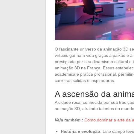
O fascinante universo da animação 3D s
virtuais ganham vida graças à paixão e à c
prestigiada por seu dinamismo cultural e 
animação 3D na França. Esses estabeleci
acadêmica e prática profissional, permi
carreiras sólidas e inspiradoras.
A ascensão da anim
A cidade rosa, conhecida por sua tradiçã
animação 3D, atraindo talentos do mundo 
Veja também :
Como dominar a arte da av
História e evolução
: Este campo tev