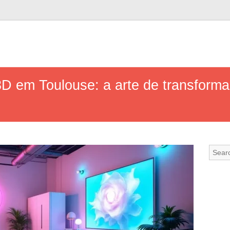
D em Toulouse: a arte de transform