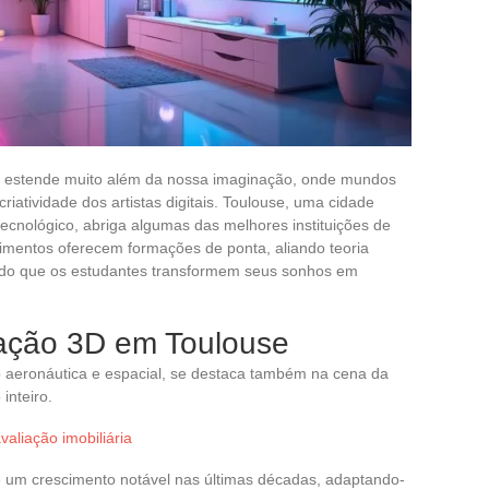
e estende muito além da nossa imaginação, onde mundos
riatividade dos artistas digitais. Toulouse, uma cidade
tecnológico, abriga algumas das melhores instituições de
mentos oferecem formações de ponta, aliando teoria
tindo que os estudantes transformem seus sonhos em
ação 3D em Toulouse
o aeronáutica e espacial, se destaca também na cena da
inteiro.
aliação imobiliária
e um crescimento notável nas últimas décadas, adaptando-