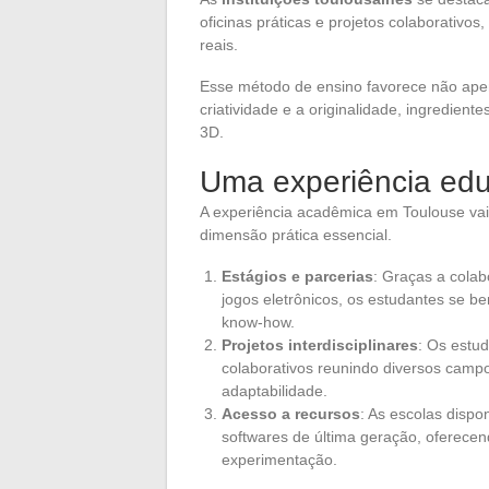
oficinas práticas e projetos colaborativ
reais.
Esse método de ensino favorece não apen
criatividade e a originalidade, ingredie
3D.
Uma experiência edu
A experiência acadêmica em Toulouse vai 
dimensão prática essencial.
Estágios e parcerias
: Graças a colab
jogos eletrônicos, os estudantes se b
know-how.
Projetos interdisciplinares
: Os estud
colaborativos reunindo diversos campo
adaptabilidade.
Acesso a recursos
: As escolas dispo
softwares de última geração, oferece
experimentação.