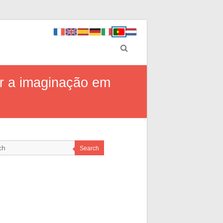
ar a imaginação em
Search