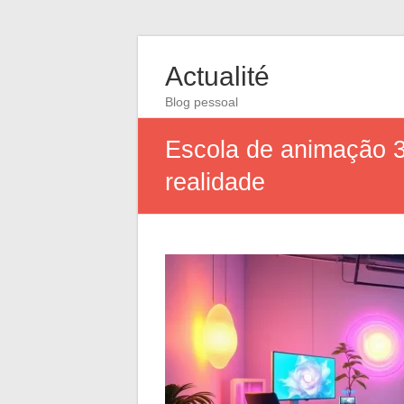
Actualité
Blog pessoal
Escola de animação 3
realidade