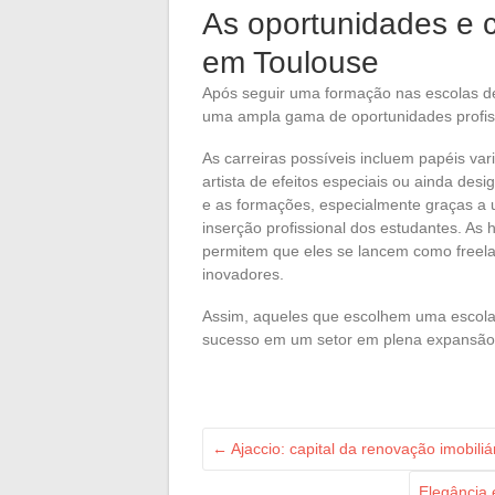
As oportunidades e 
em Toulouse
Após seguir uma formação nas escolas d
uma ampla gama de oportunidades profiss
As carreiras possíveis incluem papéis v
artista de efeitos especiais ou ainda desi
e as formações, especialmente graças a u
inserção profissional dos estudantes. As
permitem que eles se lancem como freelan
inovadores.
Assim, aqueles que escolhem uma escola
sucesso em um setor em plena expansão
←
Ajaccio: capital da renovação imobili
Elegância 