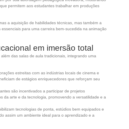
os, que permitem aos estudantes trabalhar em produções
as a aquisição de habilidades técnicas, mas também a
ntes essenciais para uma carreira bem-sucedida na animação
cacional em imersão total
além das salas de aula tradicionais, integrando uma
orações estreitas com as indústrias locais de cinema e
eneficiam de estágios enriquecedores que reforçam seu
antes são incentivados a participar de projetos
s da arte e da tecnologia, promovendo a versatilidade e a
nibilizam tecnologias de ponta, estúdios bem equipados e
ndo assim um ambiente ideal para o aprendizado e a