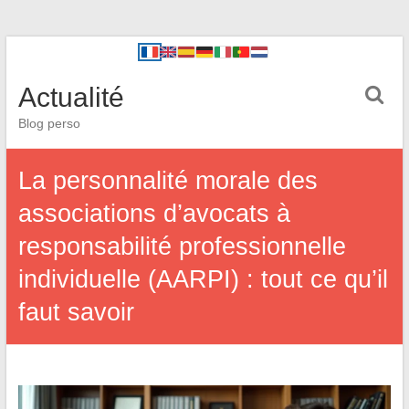
Actualité
Blog perso
La personnalité morale des
associations d’avocats à
responsabilité professionnelle
individuelle (AARPI) : tout ce qu’il
faut savoir