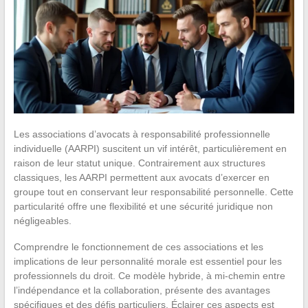
Les associations d’avocats à responsabilité professionnelle
individuelle (AARPI) suscitent un vif intérêt, particulièrement en
raison de leur statut unique. Contrairement aux structures
classiques, les AARPI permettent aux avocats d’exercer en
groupe tout en conservant leur responsabilité personnelle. Cette
particularité offre une flexibilité et une sécurité juridique non
négligeables.
Comprendre le fonctionnement de ces associations et les
implications de leur personnalité morale est essentiel pour les
professionnels du droit. Ce modèle hybride, à mi-chemin entre
l’indépendance et la collaboration, présente des avantages
spécifiques et des défis particuliers. Éclairer ces aspects est