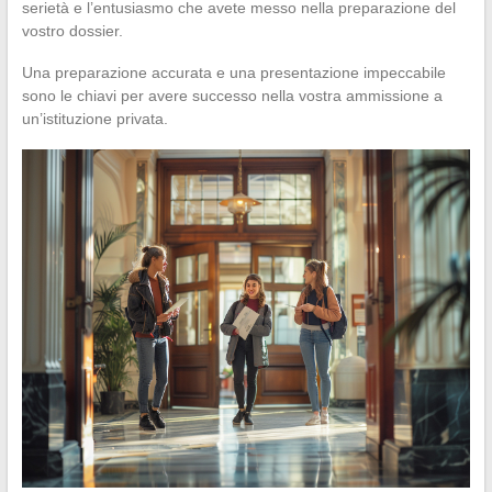
serietà e l’entusiasmo che avete messo nella preparazione del
vostro dossier.
Una preparazione accurata e una presentazione impeccabile
sono le chiavi per avere successo nella vostra ammissione a
un’istituzione privata.