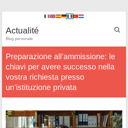
Actualité
Blog personale
Preparazione all’ammissione: le
chiavi per avere successo nella
vostra richiesta presso
un’istituzione privata