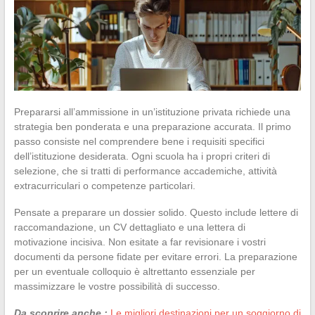
Prepararsi all’ammissione in un’istituzione privata richiede una
strategia ben ponderata e una preparazione accurata. Il primo
passo consiste nel comprendere bene i requisiti specifici
dell’istituzione desiderata. Ogni scuola ha i propri criteri di
selezione, che si tratti di performance accademiche, attività
extracurriculari o competenze particolari.
Pensate a preparare un dossier solido. Questo include lettere di
raccomandazione, un CV dettagliato e una lettera di
motivazione incisiva. Non esitate a far revisionare i vostri
documenti da persone fidate per evitare errori. La preparazione
per un eventuale colloquio è altrettanto essenziale per
massimizzare le vostre possibilità di successo.
Da scoprire anche :
Le migliori destinazioni per un soggiorno di