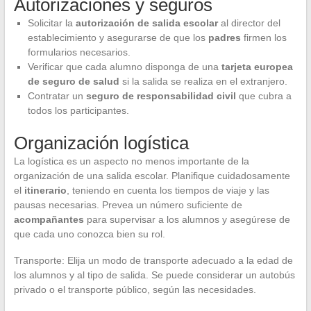
Autorizaciones y seguros
Solicitar la
autorización de salida escolar
al director del
establecimiento y asegurarse de que los
padres
firmen los
formularios necesarios.
Verificar que cada alumno disponga de una
tarjeta europea
de seguro de salud
si la salida se realiza en el extranjero.
Contratar un
seguro de responsabilidad civil
que cubra a
todos los participantes.
Organización logística
La logística es un aspecto no menos importante de la
organización de una salida escolar. Planifique cuidadosamente
el
itinerario
, teniendo en cuenta los tiempos de viaje y las
pausas necesarias. Prevea un número suficiente de
acompañantes
para supervisar a los alumnos y asegúrese de
que cada uno conozca bien su rol.
Transporte: Elija un modo de transporte adecuado a la edad de
los alumnos y al tipo de salida. Se puede considerar un autobús
privado o el transporte público, según las necesidades.