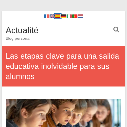
Actualité
Blog personal
Las etapas clave para una salida
educativa inolvidable para sus
alumnos