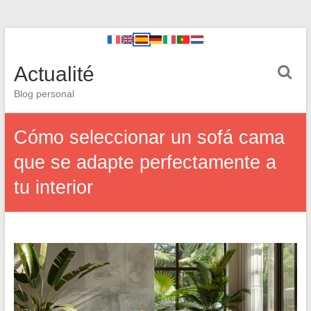
Actualité
Blog personal
Cómo seleccionar un sofá cama
que se adapte perfectamente a
tu interior