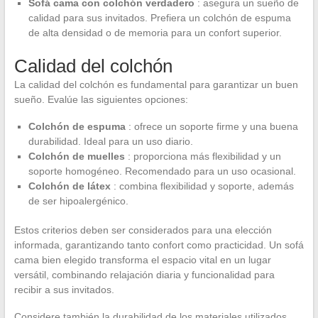
Sofá cama con colchón verdadero
: asegura un sueño de
calidad para sus invitados. Prefiera un colchón de espuma
de alta densidad o de memoria para un confort superior.
Calidad del colchón
La calidad del colchón es fundamental para garantizar un buen
sueño. Evalúe las siguientes opciones:
Colchón de espuma
: ofrece un soporte firme y una buena
durabilidad. Ideal para un uso diario.
Colchón de muelles
: proporciona más flexibilidad y un
soporte homogéneo. Recomendado para un uso ocasional.
Colchón de látex
: combina flexibilidad y soporte, además
de ser hipoalergénico.
Estos criterios deben ser considerados para una elección
informada, garantizando tanto confort como practicidad. Un sofá
cama bien elegido transforma el espacio vital en un lugar
versátil, combinando relajación diaria y funcionalidad para
recibir a sus invitados.
Considere también la durabilidad de los materiales utilizados