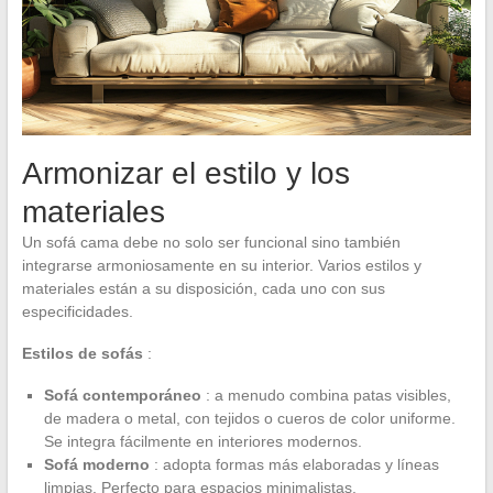
Armonizar el estilo y los
materiales
Un sofá cama debe no solo ser funcional sino también
integrarse armoniosamente en su interior. Varios estilos y
materiales están a su disposición, cada uno con sus
especificidades.
Estilos de sofás
:
Sofá contemporáneo
: a menudo combina patas visibles,
de madera o metal, con tejidos o cueros de color uniforme.
Se integra fácilmente en interiores modernos.
Sofá moderno
: adopta formas más elaboradas y líneas
limpias. Perfecto para espacios minimalistas.