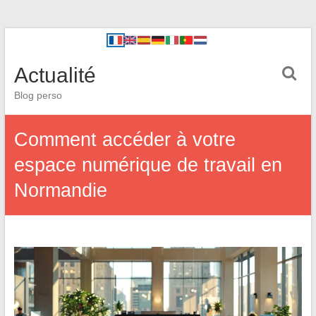
Actualité
Blog perso
Comment accéder à votre
espace numérique de travail en
Normandie