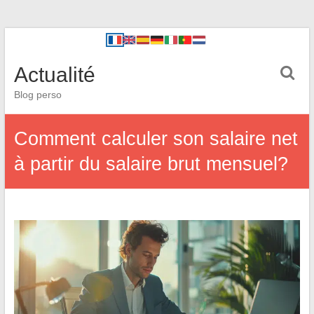
Actualité
Blog perso
Comment calculer son salaire net
à partir du salaire brut mensuel?