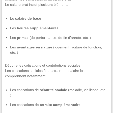
Le salaire brut inclut plusieurs éléments :
Le
salaire de base
Les
heures supplémentaires
Les
primes
(de performance, de fin d’année, etc. )
Les
avantages en nature
(logement, voiture de fonction,
etc. )
Déduire les cotisations et contributions sociales
Les cotisations sociales à soustraire du salaire brut
comprennent notamment :
Les cotisations de
sécurité sociale
(maladie, vieillesse, etc.
)
Les cotisations de
retraite complémentaire