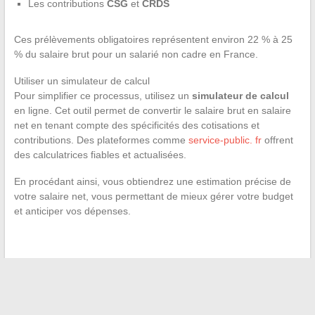
Les contributions
CSG
et
CRDS
Ces prélèvements obligatoires représentent environ 22 % à 25
% du salaire brut pour un salarié non cadre en France.
Utiliser un simulateur de calcul
Pour simplifier ce processus, utilisez un
simulateur de calcul
en ligne. Cet outil permet de convertir le salaire brut en salaire
net en tenant compte des spécificités des cotisations et
contributions. Des plateformes comme
service-public. fr
offrent
des calculatrices fiables et actualisées.
En procédant ainsi, vous obtiendrez une estimation précise de
votre salaire net, vous permettant de mieux gérer votre budget
et anticiper vos dépenses.
←
Les meilleures astuces pour visualiser anonymement les
stories Instagram