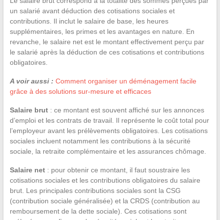
Le salaire brut correspond à la totalité des sommes perçues par
un salarié avant déduction des cotisations sociales et
contributions. Il inclut le salaire de base, les heures
supplémentaires, les primes et les avantages en nature. En
revanche, le salaire net est le montant effectivement perçu par
le salarié après la déduction de ces cotisations et contributions
obligatoires.
A voir aussi :
Comment organiser un déménagement facile
grâce à des solutions sur-mesure et efficaces
Salaire brut
: ce montant est souvent affiché sur les annonces
d’emploi et les contrats de travail. Il représente le coût total pour
l’employeur avant les prélèvements obligatoires. Les cotisations
sociales incluent notamment les contributions à la sécurité
sociale, la retraite complémentaire et les assurances chômage.
Salaire net
: pour obtenir ce montant, il faut soustraire les
cotisations sociales et les contributions obligatoires du salaire
brut. Les principales contributions sociales sont la CSG
(contribution sociale généralisée) et la CRDS (contribution au
remboursement de la dette sociale). Ces cotisations sont